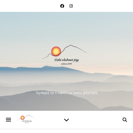
Vydejte se s námi na cestu poznání