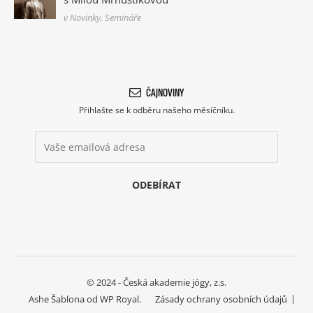
v Novinky, Semináře
ČAJNOVINY
Přihlašte se k odběru našeho měsíčníku.
© 2024 - Česká akademie jógy, z.s.
Ashe Šablona od
WP Royal
.
Zásady ochrany osobních údajů