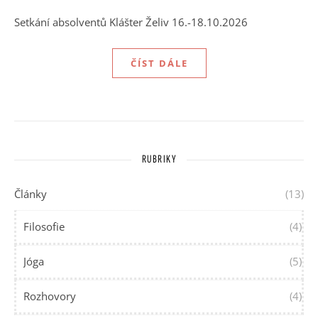
Setkání absolventů Klášter Želiv 16.-18.10.2026
ČÍST DÁLE
RUBRIKY
Články
(13)
Filosofie
(4)
Jóga
(5)
Rozhovory
(4)