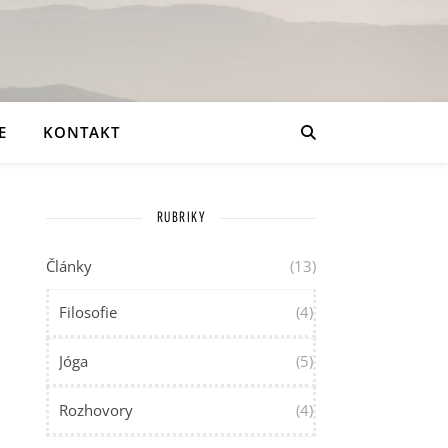
E
KONTAKT
RUBRIKY
Články
(13)
Filosofie
(4)
Jóga
(5)
Rozhovory
(4)