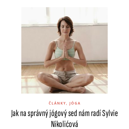
,
ČLÁNKY
JÓGA
Jak na správný jógový sed nám radí Sylvie
Nikolićová