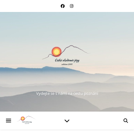
Vydejte se s námi na cestu poznání