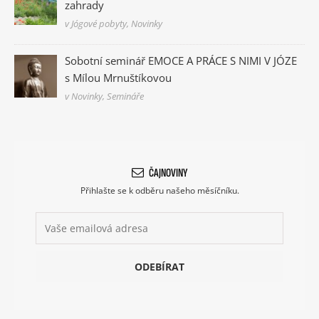
zahrady
v Jógové pobyty, Novinky
Sobotní seminář EMOCE A PRÁCE S NIMI V JÓZE
s Mílou Mrnuštíkovou
v Novinky, Semináře
ČAJNOVINY
Přihlašte se k odběru našeho měsíčníku.